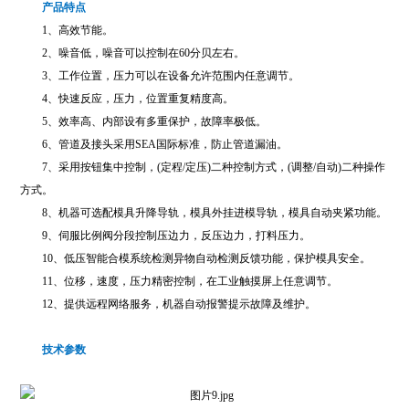
产品特点
1、高效节能。
2、噪音低，噪音可以控制在60分贝左右。
3、工作位置，压力可以在设备允许范围内任意调节。
4、快速反应，压力，位置重复精度高。
5、效率高、内部设有多重保护，故障率极低。
6、管道及接头采用SEA国际标准，防止管道漏油。
7、采用按钮集中控制，(定程/定压)二种控制方式，(调整/自动)二种操作
方式。
8、机器可选配模具升降导轨，模具外挂进模导轨，模具自动夹紧功能。
9、伺服比例阀分段控制压边力，反压边力，打料压力。
10、低压智能合模系统检测异物自动检测反馈功能，保护模具安全。
11、位移，速度，压力精密控制，在工业触摸屏上任意调节。
12、提供远程网络服务，机器自动报警提示故障及维护。
技术参数