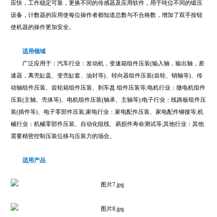
应快，工作稳定可靠，更换不同的传感器及应用软件，用于吨位不同的锻压
设备，计数器的应用使每位操作者都知道总数与不合格数，增加了双手按钮
使机器的操作更加安全。
适用领域
广泛应用于：汽车行业：发动机，变速箱组件压装(输入轴，输出轴，差
速器，离壳缸盖、变壳缸套、油封等)、转向器组件压装(齿轮、销轴等)、传
动轴组件压装、齿轮箱组件压装、刹车盘 组件压装等;电机行业：微电机组件
压装(主轴、壳体等)、电机组件压装(轴承、主轴等);电子行业：线路板组件压
装(插件等)、电子零部件压装;家电行业：家电配件压装、家电配件铆接等;机
械行业：机械零部件压装、自动化组线、易损件寿命测试等;其他行业：其他
需要精密控制压装位移与压装力的场合。
适用产品